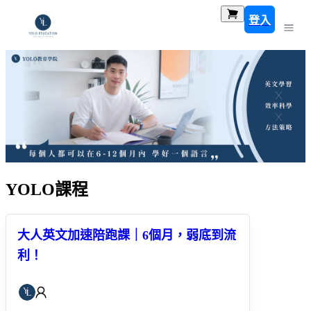
登入
YOLO課程
大人英文加速陪跑課｜6個月，弱底到流
利！